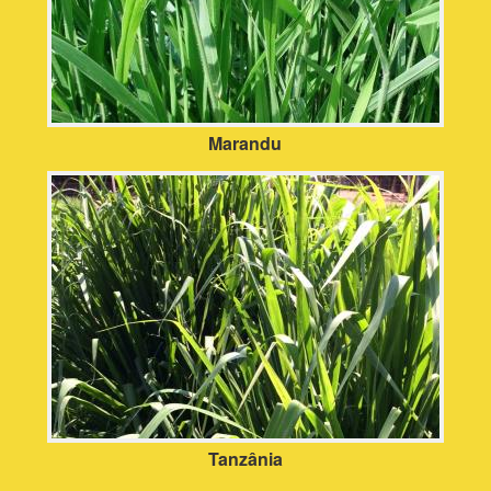
Marandu
Tanzânia