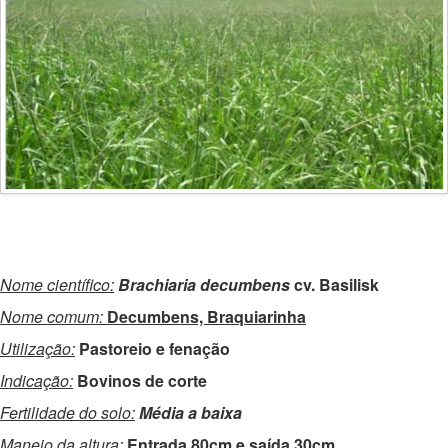
Nome científico:
Brachiaria decumbens
cv. Basilisk
Nome comum:
Decumbens, Braquiarinha
Utilização:
Pastoreio e fenação
Indicação:
Bovinos de corte
Fertilidade do solo:
Média a baixa
Manejo da altura:
Entrada 80cm e saída 30cm