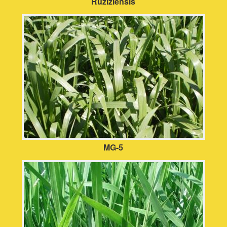
Ruziziensis
MG-5