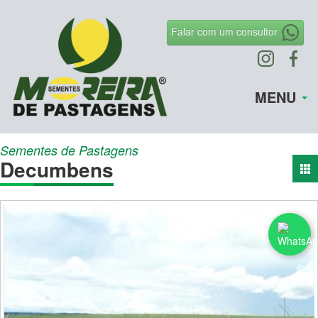
Falar com um consultor
MENU
Sementes de Pastagens
Decumbens