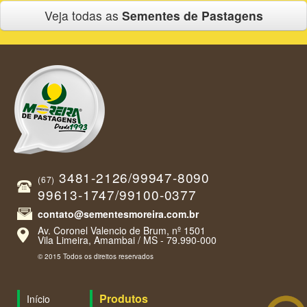
Veja todas as
Sementes de Pastagens
3481-2126/99947-8090
(67)
99613-1747/99100-0377
contato@sementesmoreira.com.br
Av. Coronel Valencio de Brum, nº 1501
Vila Limeira, Amambai / MS - 79.990-000
© 2015 Todos os direitos reservados
Produtos
Início