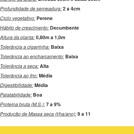
Profundidade de semeadura:
2 a 4cm
Ciclo vegetativo:
Perene
Hábito de crescimento:
Decumbente
Altura da planta:
0,80m a 1,0m
Tolerância a cigarrinha:
Baixa
Tolerância ao encharcamento:
Baixa
Tolerância a seca:
Alta
Tolerância ao frio:
Média
Digestibilidade:
Média
Palatabilidade:
Boa
Proteína bruta (M.S.):
7 a 9%
Produção de Massa seca (t/ha/ano):
9 a 11